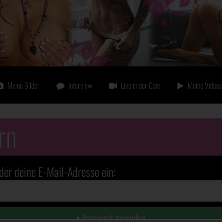
Meine Bilder
Interview
Live in der Cam
Meine Videos
rn
der deine E-Mail-Adresse ein:
Passwort zusenden