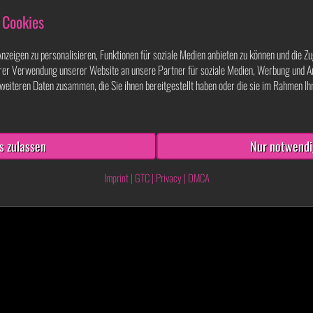
 Cookies
zeigen zu personalisieren, Funktionen für soziale Medien anbieten zu können und die Zu
rer Verwendung unserer Website an unsere Partner für soziale Medien, Werbung und A
weiteren Daten zusammen, die Sie ihnen bereitgestellt haben oder die sie im Rahmen I
s zulassen
Nur notwendi
Imprint
|
GTC
|
Privacy
|
DMCA